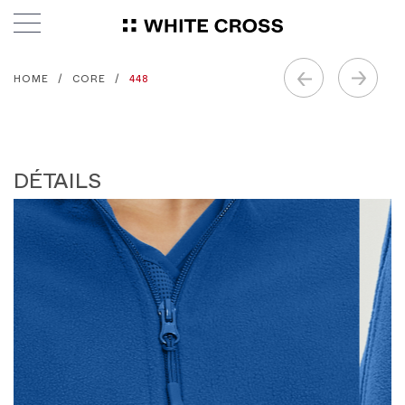
HOME
CORE
448
DÉTAILS