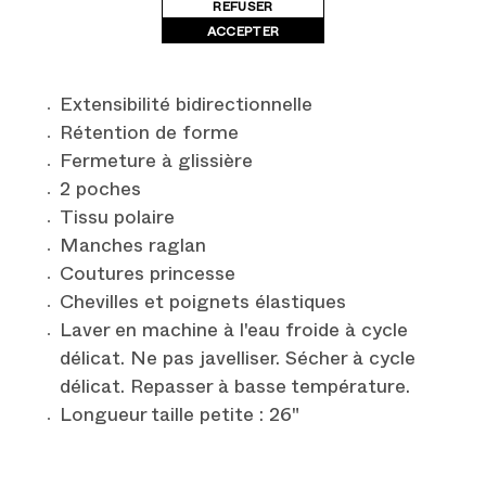
REFUSER
Résistant à la décoloration
ACCEPTER
Infroissable
Extensibilité pour plus de confort
Extensibilité bidirectionnelle
Rétention de forme
Fermeture à glissière
2 poches
Tissu polaire
Manches raglan
Coutures princesse
Chevilles et poignets élastiques
Laver en machine à l'eau froide à cycle
délicat. Ne pas javelliser. Sécher à cycle
délicat. Repasser à basse température.
Longueur taille petite : 26"