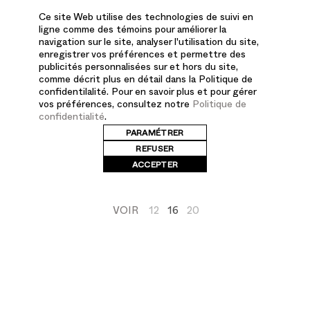
505-A -
Ce site Web utilise des technologies de suivi en
COUVRES-TÊTES
ligne comme des témoins pour améliorer la
ASSORTIS
navigation sur le site, analyser l'utilisation du site,
enregistrer vos préférences et permettre des
Core
publicités personnalisées sur et hors du site,
comme décrit plus en détail dans la Politique de
505-A
confidentilalité. Pour en savoir plus et pour gérer
vos préférences, consultez notre
Politique de
confidentialité
.
PARAMÉTRER
REFUSER
ACCEPTER
VOIR
12
16
20