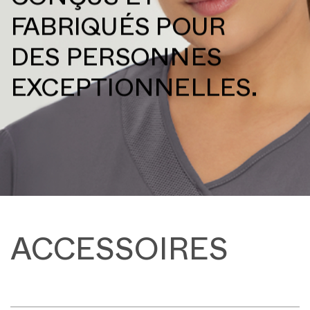
CONÇUS ET
FABRIQUÉS POUR
DES PERSONNES
EXCEPTIONNELLES.
ACCESSOIRES