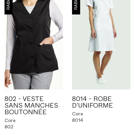
RABAIS
RABAIS
802 - VESTE
8014 - ROBE
SANS MANCHES
D'UNIFORME
BOUTONNÉE
Core
8014
Core
802