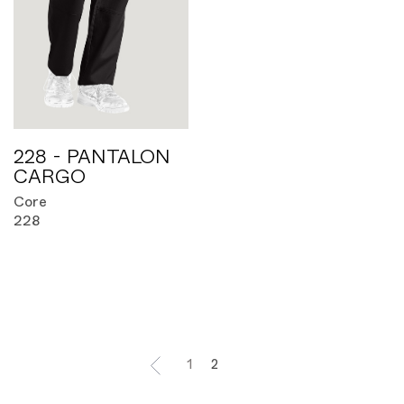
228 - PANTALON
CARGO
Core
228
1
2