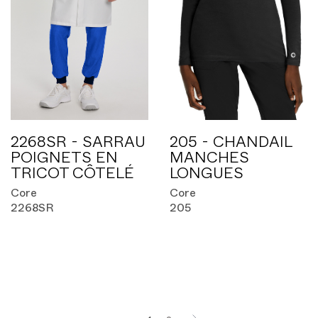
2268SR - SARRAU
205 - CHANDAIL
POIGNETS EN
MANCHES
TRICOT CÔTELÉ
LONGUES
Core
Core
2268SR
205