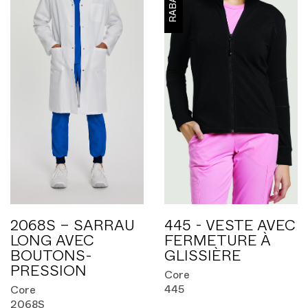
RABAIS
2068S – SARRAU
445 - VESTE AVEC
LONG AVEC
FERMETURE À
BOUTONS-
GLISSIÈRE
PRESSION
Core
445
Core
2068S