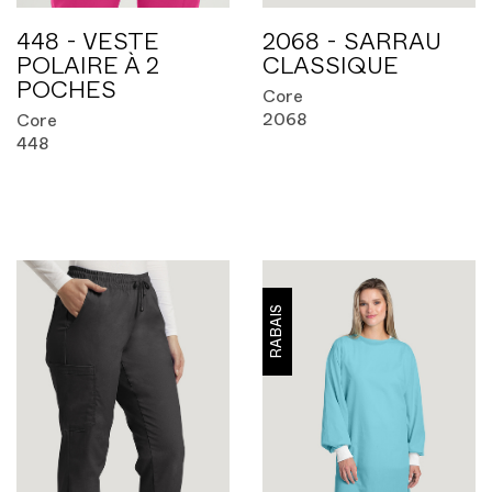
448 - VESTE
2068 - SARRAU
POLAIRE À 2
CLASSIQUE
POCHES
Core
2068
Core
448
RABAIS