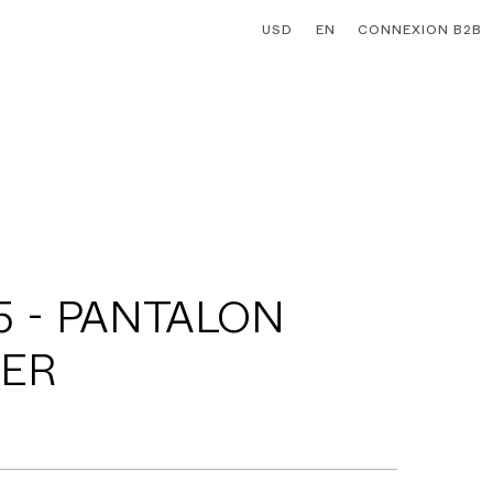
USD
EN
CONNEXION B2B
5 - PANTALON
ER