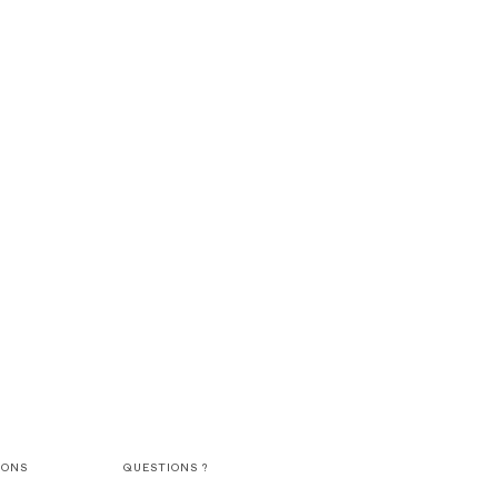
IONS
QUESTIONS ?