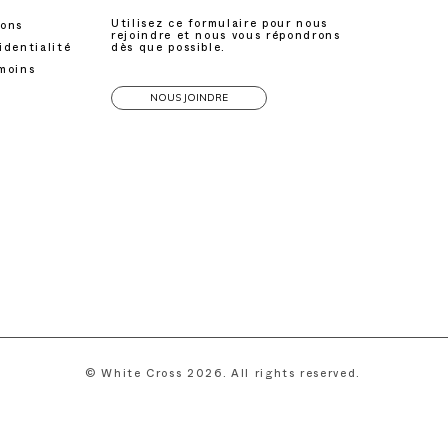
Utilisez ce formulaire pour nous
ions
rejoindre et nous vous répondrons
identialité
dès que possible.
émoins
NOUS JOINDRE
© White Cross 2026. All rights reserved.