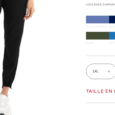
COULEURS DISPON
BLEU CÉLESTE
BLE
OLIVE
ROY
TAILLE EN