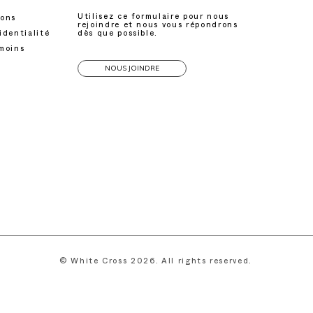
Utilisez ce formulaire pour nous
ions
rejoindre et nous vous répondrons
identialité
dès que possible.
émoins
NOUS JOINDRE
© White Cross 2026. All rights reserved.