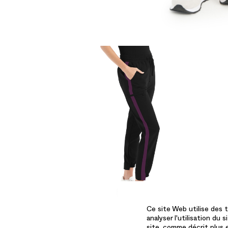
Ce site Web utilise des t
analyser l'utilisation du
site, comme décrit plus e