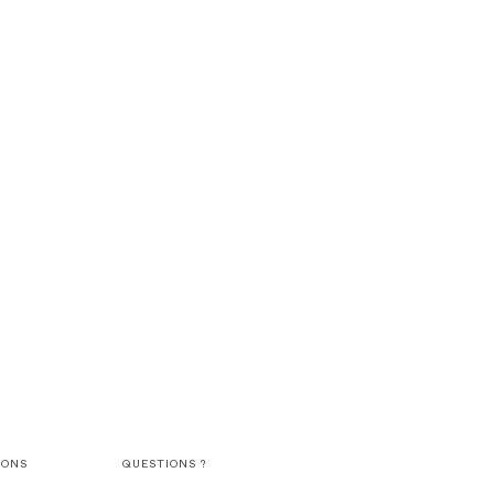
IONS
QUESTIONS ?