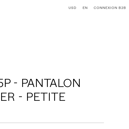
USD
EN
CONNEXION B2B
5P - PANTALON
ER - PETITE