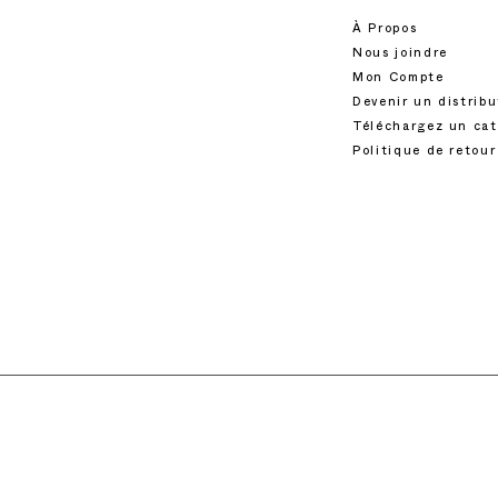
À Propos
Nous joindre
Mon Compte
Devenir un distrib
Téléchargez un ca
Politique de retour