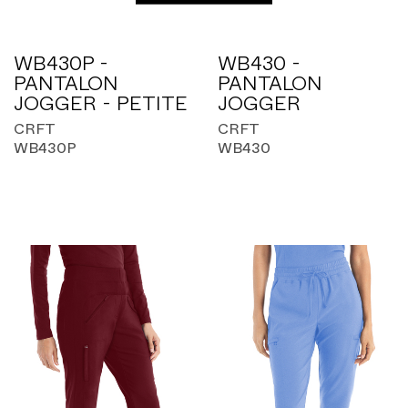
WB430P -
WB430 -
PANTALON
PANTALON
JOGGER - PETITE
JOGGER
CRFT
CRFT
WB430P
WB430