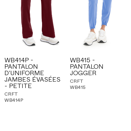
WB414P -
WB415 -
PANTALON
PANTALON
D'UNIFORME
JOGGER
JAMBES ÉVASÉES
CRFT
- PETITE
WB415
CRFT
WB414P