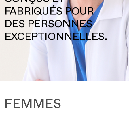
CONÇUS ET
FABRIQUÉS POUR
DES PERSONNES
EXCEPTIONNELLES.
FEMMES