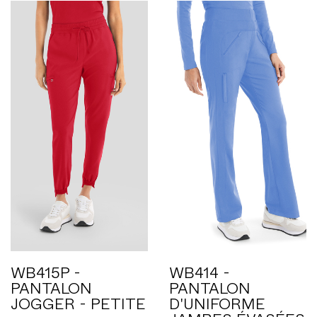
WB415P -
WB414 -
PANTALON
PANTALON
JOGGER - PETITE
D'UNIFORME