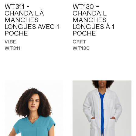
WT311 -
WT130 –
CHANDAIL À
CHANDAIL
MANCHES
MANCHES
LONGUES AVEC 1
LONGUES À 1
POCHE
POCHE
VIBE
CRFT
WT311
WT130